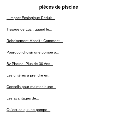
pièces de piscine
L'Impact Écologique Réduit...
Tissage de Luz : quand le...
Reboisement Massif : Comment...
Pourquoi choisir une pompe à...
By Piscine: Plus de 30 Ans...
Les critères à prendre en...
Conseils pour maintenir une...
Les avantages de...
Qu'est-ce qu'une pompe...