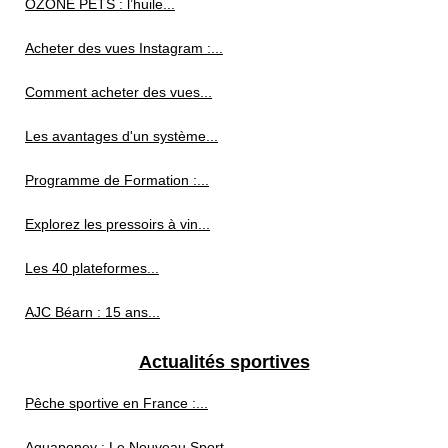
OZONE PETS : l’huile...
Acheter des vues Instagram :...
Comment acheter des vues...
Les avantages d'un système...
Programme de Formation :...
Explorez les pressoirs à vin...
Les 40 plateformes...
AJC Béarn : 15 ans...
Actualités sportives
Pêche sportive en France :...
Aquaponey : Le Nouveau Sport...