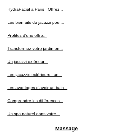
HydraFacial à Paris : Offrez...
Les bienfaits du jacuzzi pour...
Profitez d'une offre...
Transformez votre jardin en...
Un jacuzzi extérieur...
Les jacuzzis extérieurs : un...
Les avantages d'avoir un bain...
Comprendre les différences...
Un spa naturel dans votre...
Massage