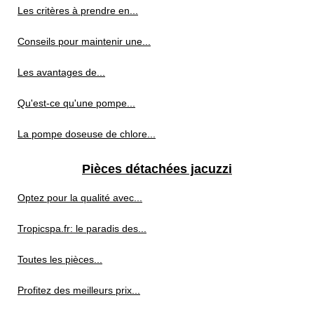
Les critères à prendre en...
Conseils pour maintenir une...
Les avantages de...
Qu'est-ce qu'une pompe...
La pompe doseuse de chlore...
Pièces détachées jacuzzi
Optez pour la qualité avec...
Tropicspa.fr: le paradis des...
Toutes les pièces...
Profitez des meilleurs prix...