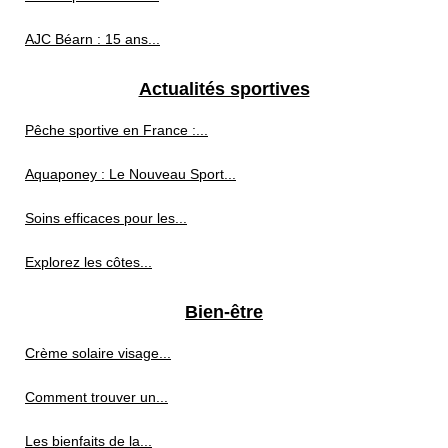
AJC Béarn : 15 ans...
Actualités sportives
Pêche sportive en France :...
Aquaponey : Le Nouveau Sport...
Soins efficaces pour les...
Explorez les côtes...
Bien-être
Crème solaire visage...
Comment trouver un...
Les bienfaits de la...