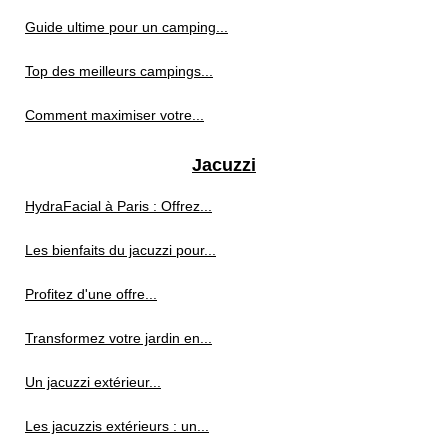
Guide ultime pour un camping...
Top des meilleurs campings...
Comment maximiser votre...
Jacuzzi
HydraFacial à Paris : Offrez...
Les bienfaits du jacuzzi pour...
Profitez d'une offre...
Transformez votre jardin en...
Un jacuzzi extérieur...
Les jacuzzis extérieurs : un...