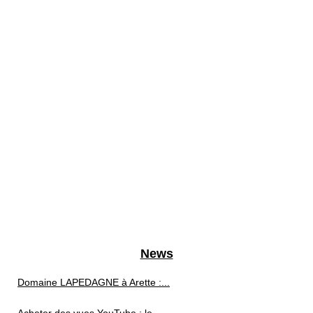
News
Domaine LAPEDAGNE à Arette :...
Acheter des vues YouTube : le...