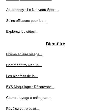
Aquaponey : Le Nouveau Sport...
Soins efficaces pour les...
Explorez les côtes...
Bien-être
Crème solaire visage...
Comment trouver un...
Les bienfaits de la...
BYS Maquillage : Découvrez...
Cours de yoga à saint jean...
Révélez votre éclat...