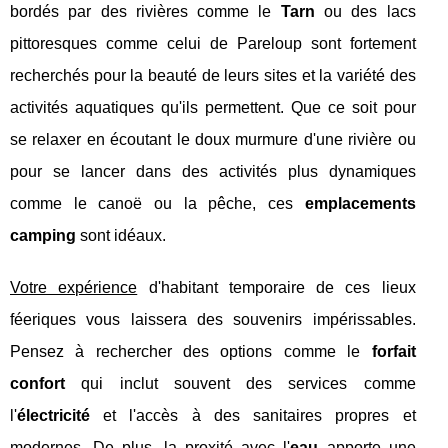
bordés par des rivières comme le
Tarn
ou des lacs
pittoresques comme celui de Pareloup sont fortement
recherchés pour la beauté de leurs sites et la variété des
activités aquatiques qu'ils permettent. Que ce soit pour
se relaxer en écoutant le doux murmure d'une rivière ou
pour se lancer dans des activités plus dynamiques
comme le canoë ou la pêche, ces
emplacements
camping
sont idéaux.
Votre expérience
d'habitant temporaire de ces lieux
féeriques vous laissera des souvenirs impérissables.
Pensez à rechercher des options comme le
forfait
confort
qui inclut souvent des services comme
l'
électricité
et l'accès à des sanitaires propres et
modernes. De plus, la proxité avec l'
eau
apporte une