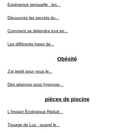
Expérience sensuelle : les...
Découvrez les secrets du...
Comment se détendre tout en...
Les différents types de...
Obésité
J’ai testé pour vous le...
Des séances sous hypnose...
pièces de piscine
L'Impact Écologique Réduit...
Tissage de Luz : quand le...