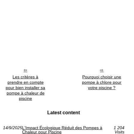
Les critères à
Pourquoi choisir une
prendre en compte
pompe à chlore pour
pour bien installer sa
votre piscine ?
pompe à chaleur de
piscine
Latest content
14/9/2025
L'Impact Écologique Réduit des Pompes à
1 204
Chaleur pour Piscine
Visits