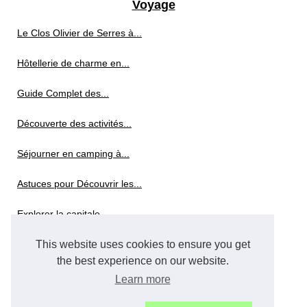
Voyage
Le Clos Olivier de Serres à...
Hôtellerie de charme en...
Guide Complet des...
Découverte des activités...
Séjourner en camping à...
Astuces pour Découvrir les...
Explorer la capitale...
This website uses cookies to ensure you get
Achetez votre pass visite New...
the best experience on our website.
Profitez de tout le confort...
Learn more
Choisir de passer des...