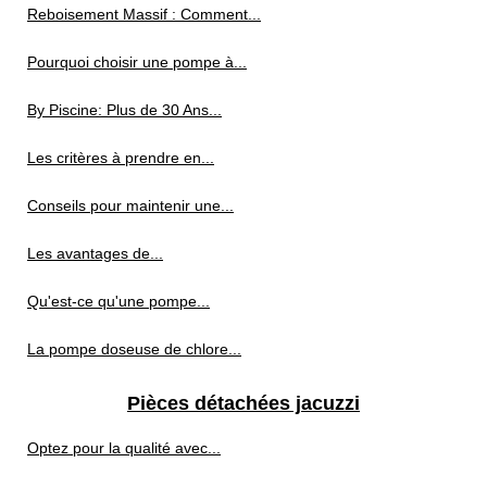
Reboisement Massif : Comment...
Pourquoi choisir une pompe à...
By Piscine: Plus de 30 Ans...
Les critères à prendre en...
Conseils pour maintenir une...
Les avantages de...
Qu'est-ce qu'une pompe...
La pompe doseuse de chlore...
Pièces détachées jacuzzi
Optez pour la qualité avec...