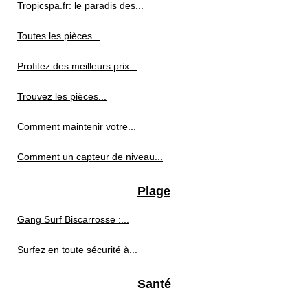
Tropicspa.fr: le paradis des...
Toutes les pièces...
Profitez des meilleurs prix...
Trouvez les pièces...
Comment maintenir votre...
Comment un capteur de niveau...
Plage
Gang Surf Biscarrosse :...
Surfez en toute sécurité à...
Santé