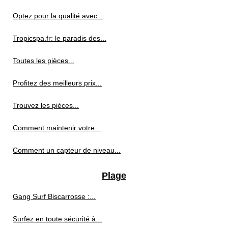
Optez pour la qualité avec...
Tropicspa.fr: le paradis des...
Toutes les pièces...
Profitez des meilleurs prix...
Trouvez les pièces...
Comment maintenir votre...
Comment un capteur de niveau...
Plage
Gang Surf Biscarrosse :...
Surfez en toute sécurité à...