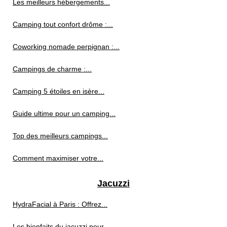
Les meilleurs hébergements...
Camping tout confort drôme :...
Coworking nomade perpignan :...
Campings de charme :...
Camping 5 étoiles en isère...
Guide ultime pour un camping...
Top des meilleurs campings...
Comment maximiser votre...
Jacuzzi
HydraFacial à Paris : Offrez...
Les bienfaits du jacuzzi pour...