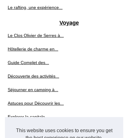
Le rafting, une expérience...
Voyage
Le Clos Olivier de Serres à...
Hôtellerie de charme en...
Guide Complet des...
Découverte des activités...
Séjourner en camping à...
Astuces pour Découvrir les...
Explorer la capitale...
This website uses cookies to ensure you get
Achetez votre pass visite New...
the best experience on our website.