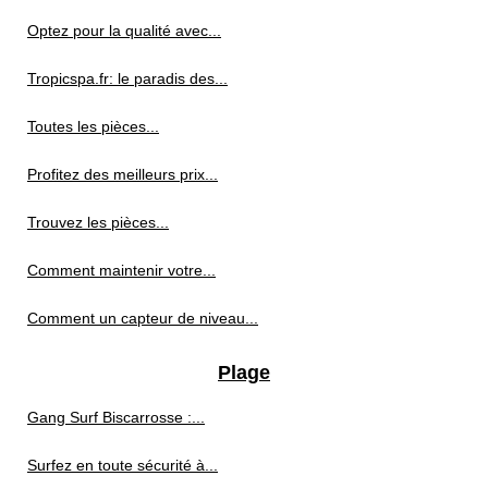
Optez pour la qualité avec...
Tropicspa.fr: le paradis des...
Toutes les pièces...
Profitez des meilleurs prix...
Trouvez les pièces...
Comment maintenir votre...
Comment un capteur de niveau...
Plage
Gang Surf Biscarrosse :...
Surfez en toute sécurité à...