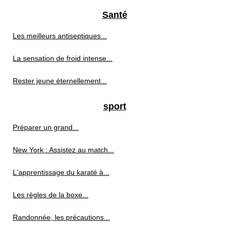
Santé
Les meilleurs antiseptiques...
La sensation de froid intense...
Rester jeune éternellement...
sport
Préparer un grand...
New York : Assistez au match...
L'apprentissage du karaté à...
Les règles de la boxe...
Randonnée, les précautions...