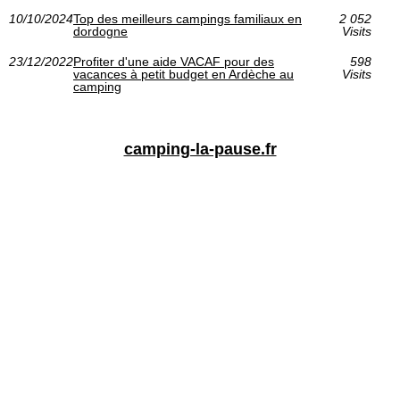
10/10/2024
Top des meilleurs campings familiaux en
2 052
dordogne
Visits
23/12/2022
Profiter d'une aide VACAF pour des
598
vacances à petit budget en Ardèche au
Visits
camping
camping-la-pause.fr