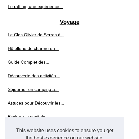
Le rafting, une expérience...
Voyage
Le Clos Olivier de Serres à...
Hôtellerie de charme en...
Guide Complet des...
Découverte des activités...
Séjourner en camping à...
Astuces pour Découvrir les...
Explorer la capitale...
This website uses cookies to ensure you get
Achetez votre pass visite New...
the best experience on our website.