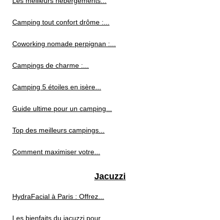
Les meilleurs hébergements...
Camping tout confort drôme :...
Coworking nomade perpignan :...
Campings de charme :...
Camping 5 étoiles en isère...
Guide ultime pour un camping...
Top des meilleurs campings...
Comment maximiser votre...
Jacuzzi
HydraFacial à Paris : Offrez...
Les bienfaits du jacuzzi pour...