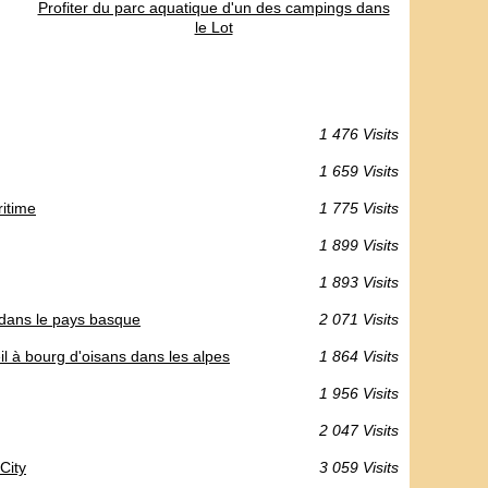
Profiter du parc aquatique d'un des campings dans
le Lot
1 476 Visits
1 659 Visits
itime
1 775 Visits
1 899 Visits
1 893 Visits
dans le pays basque
2 071 Visits
il à bourg d'oisans dans les alpes
1 864 Visits
1 956 Visits
2 047 Visits
City
3 059 Visits