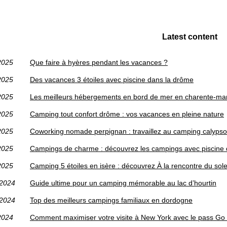
Latest content
2025
Que faire à hyères pendant les vacances ?
2025
Des vacances 3 étoiles avec piscine dans la drôme
2025
Les meilleurs hébergements en bord de mer en charente-mar
2025
Camping tout confort drôme : vos vacances en pleine nature
2025
Coworking nomade perpignan : travaillez au camping calypso
2025
Campings de charme : découvrez les campings avec piscine 
2025
Camping 5 étoiles en isère : découvrez À la rencontre du sole
/2024
Guide ultime pour un camping mémorable au lac d’hourtin
/2024
Top des meilleurs campings familiaux en dordogne
2024
Comment maximiser votre visite à New York avec le pass Go 