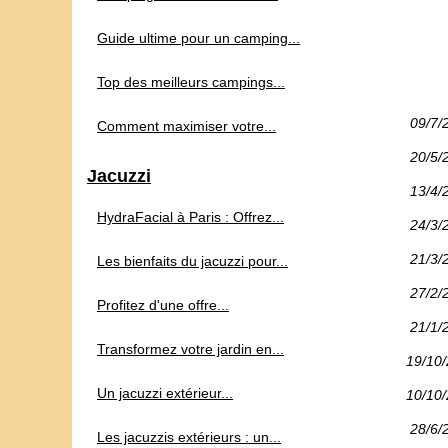
Guide ultime pour un camping...
Top des meilleurs campings...
09/7/
Comment maximiser votre...
20/5/
Jacuzzi
13/4/
HydraFacial à Paris : Offrez...
24/3/
21/3/
Les bienfaits du jacuzzi pour...
27/2/
Profitez d'une offre...
21/1/
Transformez votre jardin en...
19/10
Un jacuzzi extérieur...
10/10
28/6/
Les jacuzzis extérieurs : un...