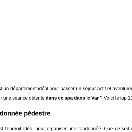
t un département idéal pour passer un séjour actif et aventureu
rir une séance détente
dans ce spa dans le Var
? Voici le top 1
ndonnée pédestre
t l'endroit idéal pour organiser une randonnée. Que ce soit e