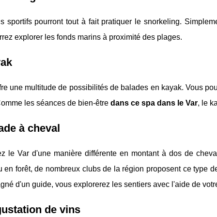
 sportifs pourront tout à fait pratiquer le snorkeling. Simpl
rez explorer les fonds marins à proximité des plages.
yak
fre une multitude de possibilités de balades en kayak. Vous pouv
Comme les séances de bien-être
dans ce spa dans le Var
, le 
ade à cheval
z le Var d'une manière différente en montant à dos de cheval
 en forêt, de nombreux clubs de la région proposent ce type d
é d'un guide, vous explorerez les sentiers avec l'aide de votre 
ustation de vins