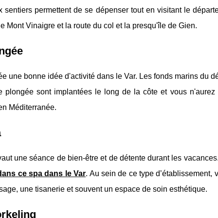
sentiers permettent de se dépenser tout en visitant le départ
e Mont Vinaigre et la route du col et la presqu'île de Gien.
ongée
e une bonne idée d'activité dans le Var. Les fonds marins du d
e plongée sont implantées le long de la côte et vous n'aurez
en Méditerranée.
a
aut une séance de bien-être et de détente durant les vacances
dans ce spa dans le Var
. Au sein de ce type d’établissement, 
age, une tisanerie et souvent un espace de soin esthétique.
rkeling