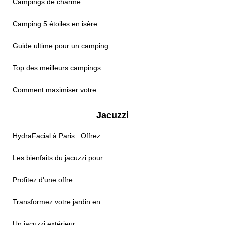
Campings de charme :...
Camping 5 étoiles en isère...
Guide ultime pour un camping...
Top des meilleurs campings...
Comment maximiser votre...
Jacuzzi
HydraFacial à Paris : Offrez...
Les bienfaits du jacuzzi pour...
Profitez d'une offre...
Transformez votre jardin en...
Un jacuzzi extérieur...