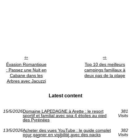
Évasion Romantique
Top 10 des meilleurs
: Passez une Nuit en
campings familiaux à
Cabane dans les
deux pas de la plage
Arbres avec Jacuzzi
Latest content
15/5/2026
Domaine LAPEDAGNE à Arette : le resort
381
sportif et familial avec spa 4 étoiles au pied
Visits
des Pyrénées
13/5/2026
Acheter des vues YouTube : le guide complet
382
pour gagner en visibilité avec des packs
Visits