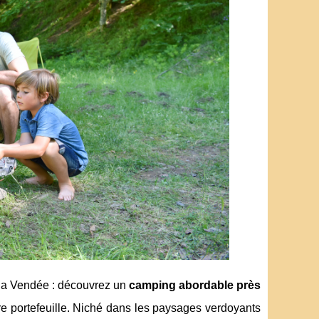
 la Vendée : découvrez un
camping abordable près
tre portefeuille. Niché dans les paysages verdoyants