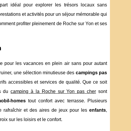
art idéal pour explorer les trésors locaux sans
prestations et activités pour un séjour mémorable qui
 comment profiter pleinement de Roche sur Yon et ses
n
ée pour les vacances en plein air sans pour autant
ruiner, une sélection minutieuse des
campings pas
rifs accessibles et services de qualité. Que ce soit
es du
camping à la Roche sur Yon pas cher
sont
obil-homes
tout confort avec terrasse. Plusieurs
 rafraîchir et des aires de jeux pour les
enfants
,
x sur les loisirs et le confort.