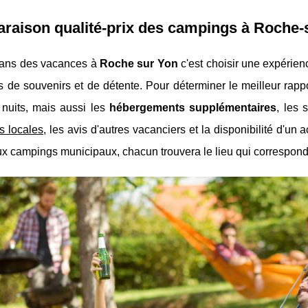
raison qualité-prix des campings à Roche-
 dans des vacances à
Roche sur Yon
c'est choisir une expérien
 de souvenirs et de détente. Pour déterminer le meilleur rappor
 nuits, mais aussi les
hébergements supplémentaires
, les 
ns locales
, les avis d'autres vacanciers et la disponibilité d'un
ux campings municipaux, chacun trouvera le lieu qui correspond