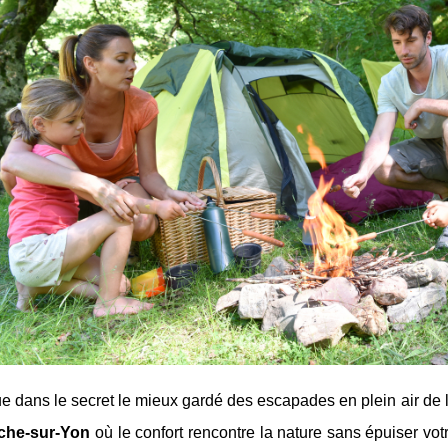
e dans le secret le mieux gardé des escapades en plein air de
che-sur-Yon
où le confort rencontre la nature sans épuiser vo