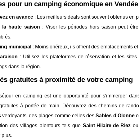
es pour un camping économique en Vendée
vez en avance
: Les meilleurs deals sont souvent obtenus en pla
z la haute saison
: Viser les périodes hors saison peut êtr
brés.
ng municipal
: Moins onéreux, ils offrent des emplacements et 
araison
: Utilisez les plateformes de réservation et les sites
gs dans la région.
tés gratuites à proximité de votre camping
éjour en camping est une opportunité pour s'immerger dan
s gratuites à portée de main. Découvrez des chemins de rando
 verdoyants, des plages comme celles des
Sables d'Olonne
o
ation des villages alentours tels que
Saint-Hilaire-de-Riez
o
 plus.