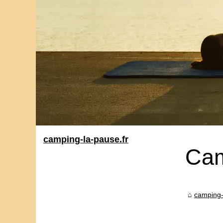
camping-la-pause.fr
Cam
camping-