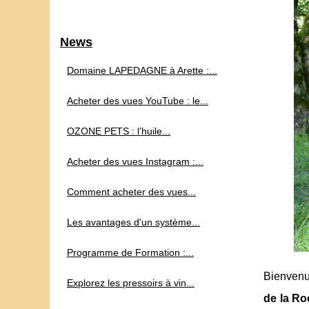
News
Domaine LAPEDAGNE à Arette :...
Acheter des vues YouTube : le...
OZONE PETS : l’huile...
Acheter des vues Instagram :...
Comment acheter des vues...
Les avantages d'un système...
Programme de Formation :...
Bienvenu
Explorez les pressoirs à vin...
de la Ro