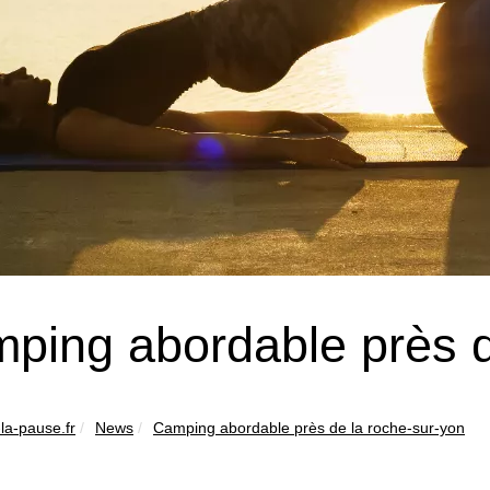
ping abordable près d
la-pause.fr
News
Camping abordable près de la roche-sur-yon