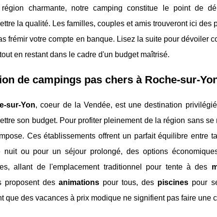
 région charmante, notre camping constitue le point de dép
tre la qualité. Les familles, couples et amis trouveront ici des 
as frémir votre compte en banque. Lisez la suite pour dévoiler
tout en restant dans le cadre d'un budget maîtrisé.
tion de campings pas chers à Roche-sur-Yo
e-sur-Yon
, coeur de la Vendée, est une destination privilégi
tre son budget. Pour profiter pleinement de la région sans se 
mpose. Ces établissements offrent un parfait équilibre entre ta
 nuit ou pour un séjour prolongé, des options économiqu
les, allant de l'emplacement traditionnel pour tente à des
m
s proposent des
animations
pour tous, des
piscines
pour se
t que des vacances à prix modique ne signifient pas faire une croi