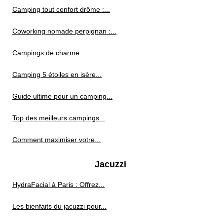
Camping tout confort drôme :...
Coworking nomade perpignan :...
Campings de charme :...
Camping 5 étoiles en isère...
Guide ultime pour un camping...
Top des meilleurs campings...
Comment maximiser votre...
Jacuzzi
HydraFacial à Paris : Offrez...
Les bienfaits du jacuzzi pour...