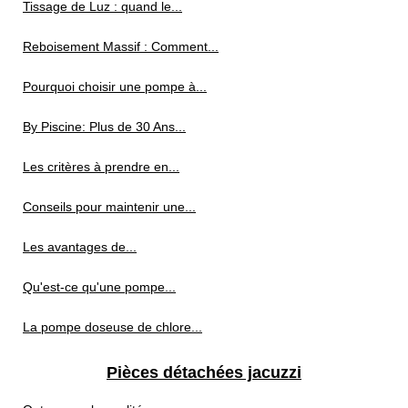
Tissage de Luz : quand le...
Reboisement Massif : Comment...
Pourquoi choisir une pompe à...
By Piscine: Plus de 30 Ans...
Les critères à prendre en...
Conseils pour maintenir une...
Les avantages de...
Qu'est-ce qu'une pompe...
La pompe doseuse de chlore...
Pièces détachées jacuzzi