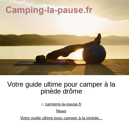
Votre guide ultime pour camper à la
pinède drôme
camping-la-pause.fr
News
Votre guide ultime pour camper à la pinède...