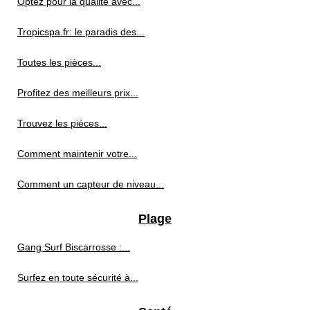
Optez pour la qualité avec...
Tropicspa.fr: le paradis des...
Toutes les pièces...
Profitez des meilleurs prix...
Trouvez les pièces...
Comment maintenir votre...
Comment un capteur de niveau...
Plage
Gang Surf Biscarrosse :...
Surfez en toute sécurité à...