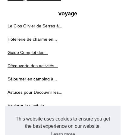
Voyage
Le Clos Olivier de Serres à...
Hôtellerie de charme en...
Guide Complet des...
Découverte des activités...
Séjourner en camping à...
Astuces pour Découvrir les...
Explorer la capitale...
This website uses cookies to ensure you get
Achetez votre pass visite New...
the best experience on our website.
Profitez de tout le confort...
Learn more