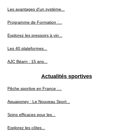
Les avantages d'un système...
Programme de Formation :...
Explorez les pressoirs à vin...
Les 40 plateformes...
AJC Béarn : 15 ans...
Actualités sportives
Pêche sportive en France :...
Aquaponey : Le Nouveau Sport...
Soins efficaces pour les...
Explorez les côtes...