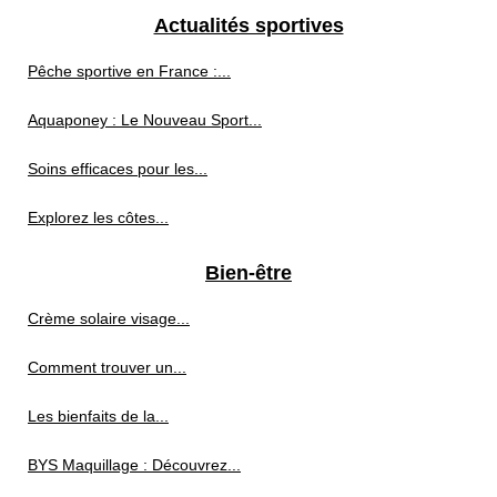
Actualités sportives
Pêche sportive en France :...
Aquaponey : Le Nouveau Sport...
Soins efficaces pour les...
Explorez les côtes...
Bien-être
Crème solaire visage...
Comment trouver un...
Les bienfaits de la...
BYS Maquillage : Découvrez...