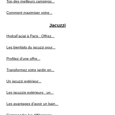
Top des meilleurs campings...
Comment maximiser votre...
Jacuzzi
HydraFacial à Paris : Offrez...
Les bienfaits du jacuzzi pour...
Profitez d'une offre...
Transformez votre jardin en...
Un jacuzzi extérieur...
Les jacuzzis extérieurs : un...
Les avantages d'avoir un bain...